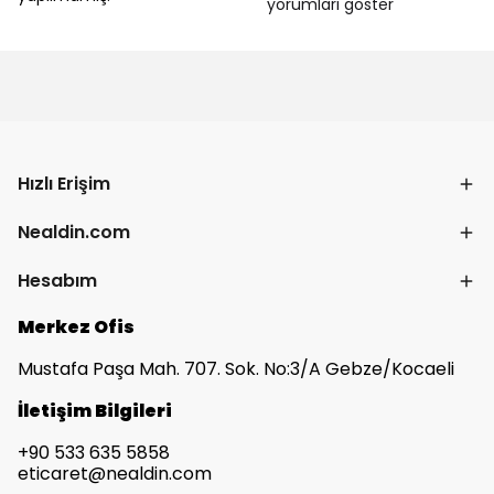
yorumları göster
Hızlı Erişim
Nealdin.com
Hesabım
Merkez Ofis
Mustafa Paşa Mah. 707. Sok. No:3/A Gebze/Kocaeli
İletişim Bilgileri
+90 533 635 5858
eticaret@nealdin.com