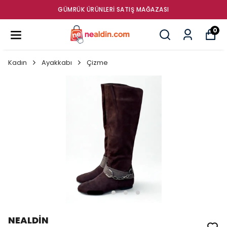
GÜMRÜK ÜRÜNLERI SATIŞ MAĞAZASI
0
Kadın
Ayakkabı
Çizme
NEALDİN