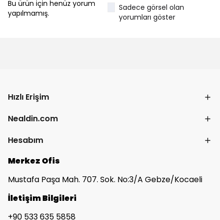
Bu ürün için henüz yorum
Sadece görsel olan
yapılmamış.
yorumları göster
Hızlı Erişim
Nealdin.com
Hesabım
Merkez Ofis
Mustafa Paşa Mah. 707. Sok. No:3/A Gebze/Kocaeli
İletişim Bilgileri
+90 533 635 5858