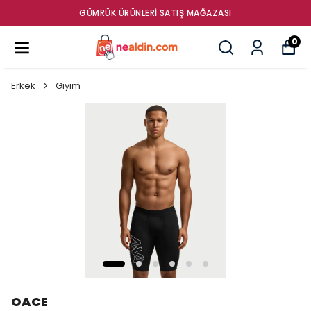
GÜMRÜK ÜRÜNLERI SATIŞ MAĞAZASI
0
Erkek
Giyim
OACE