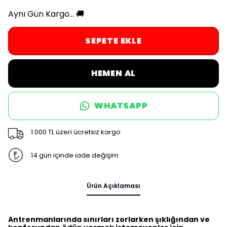
Aynı Gün Kargo... 🚚
SEPETE EKLE
HEMEN AL
WHATSAPP
1.000 TL üzeri ücretsiz kargo
14 gün içinde iade değişim
Ürün Açıklaması
Antrenmanlarında sınırları zorlarken şıklığından ve