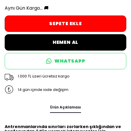
Aynı Gün Kargo... 🚚
SEPETE EKLE
HEMEN AL
WHATSAPP
1.000 TL üzeri ücretsiz kargo
14 gün içinde iade değişim
Ürün Açıklaması
Antrenmanlarında sınırları zorlarken şıklığından ve