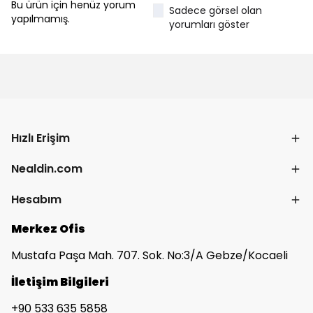
Bu ürün için henüz yorum
Sadece görsel olan
yapılmamış.
yorumları göster
Hızlı Erişim
Nealdin.com
Hesabım
Merkez Ofis
Mustafa Paşa Mah. 707. Sok. No:3/A Gebze/Kocaeli
İletişim Bilgileri
+90 533 635 5858