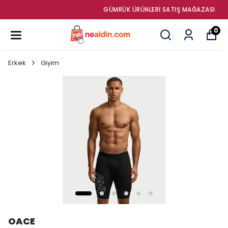
GÜMRÜK ÜRÜNLERI SATIŞ MAĞAZASI
0
Erkek
Giyim
OACE