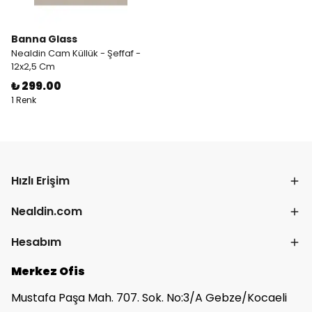
Banna Glass
Nealdin Cam Küllük - Şeffaf -
12x2,5 Cm
₺ 299.00
1 Renk
Hızlı Erişim
Nealdin.com
Hesabım
Merkez Ofis
Mustafa Paşa Mah. 707. Sok. No:3/A Gebze/Kocaeli