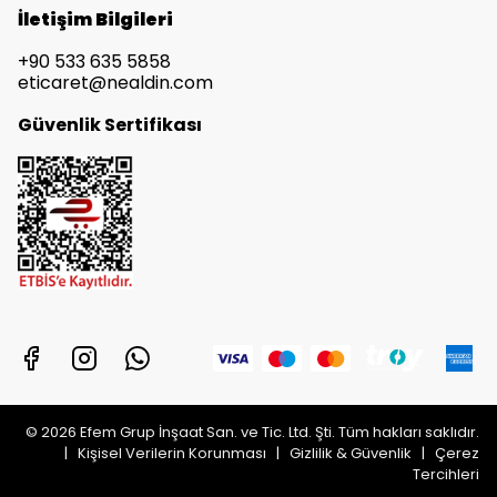
İletişim Bilgileri
+90 533 635 5858
eticaret@nealdin.com
Güvenlik Sertifikası
© 2026 Efem Grup İnşaat San. ve Tic. Ltd. Şti. Tüm hakları saklıdır.
|
Kişisel Verilerin Korunması
|
Gizlilik & Güvenlik
|
Çerez
Tercihleri