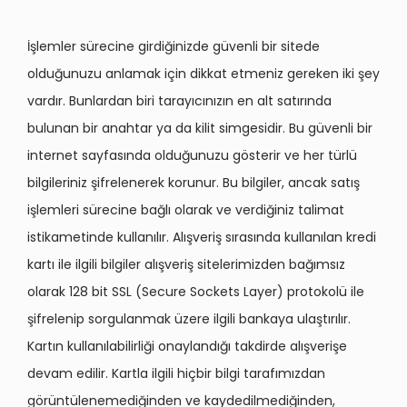
İşlemler sürecine girdiğinizde güvenli bir sitede
olduğunuzu anlamak için dikkat etmeniz gereken iki şey
vardır. Bunlardan biri tarayıcınızın en alt satırında
bulunan bir anahtar ya da kilit simgesidir. Bu güvenli bir
internet sayfasında olduğunuzu gösterir ve her türlü
bilgileriniz şifrelenerek korunur. Bu bilgiler, ancak satış
işlemleri sürecine bağlı olarak ve verdiğiniz talimat
istikametinde kullanılır. Alışveriş sırasında kullanılan kredi
kartı ile ilgili bilgiler alışveriş sitelerimizden bağımsız
olarak 128 bit SSL (Secure Sockets Layer) protokolü ile
şifrelenip sorgulanmak üzere ilgili bankaya ulaştırılır.
Kartın kullanılabilirliği onaylandığı takdirde alışverişe
devam edilir. Kartla ilgili hiçbir bilgi tarafımızdan
görüntülenemediğinden ve kaydedilmediğinden,