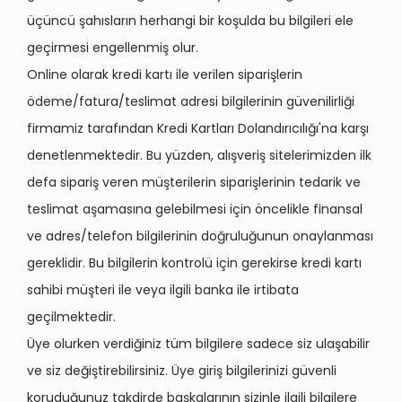
üçüncü şahısların herhangi bir koşulda bu bilgileri ele
geçirmesi engellenmiş olur.
Online olarak kredi kartı ile verilen siparişlerin
ödeme/fatura/teslimat adresi bilgilerinin güvenilirliği
firmamiz tarafından Kredi Kartları Dolandırıcılığı'na karşı
denetlenmektedir. Bu yüzden, alışveriş sitelerimizden ilk
defa sipariş veren müşterilerin siparişlerinin tedarik ve
teslimat aşamasına gelebilmesi için öncelikle finansal
ve adres/telefon bilgilerinin doğruluğunun onaylanması
gereklidir. Bu bilgilerin kontrolü için gerekirse kredi kartı
sahibi müşteri ile veya ilgili banka ile irtibata
geçilmektedir.
Üye olurken verdiğiniz tüm bilgilere sadece siz ulaşabilir
ve siz değiştirebilirsiniz. Üye giriş bilgilerinizi güvenli
koruduğunuz takdirde başkalarının sizinle ilgili bilgilere