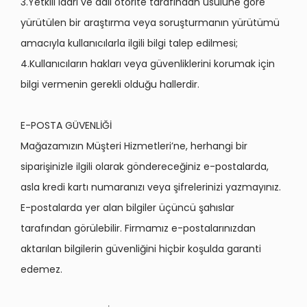
3.Yetkili idari ve adli otorite tarafından usulüne göre
yürütülen bir araştırma veya soruşturmanın yürütümü
amacıyla kullanıcılarla ilgili bilgi talep edilmesi;
4.Kullanıcıların hakları veya güvenliklerini korumak için
bilgi vermenin gerekli olduğu hallerdir.
E-POSTA GÜVENLİĞİ
Mağazamızın Müşteri Hizmetleri’ne, herhangi bir
siparişinizle ilgili olarak göndereceğiniz e-postalarda,
asla kredi kartı numaranızı veya şifrelerinizi yazmayınız.
E-postalarda yer alan bilgiler üçüncü şahıslar
tarafından görülebilir. Firmamız e-postalarınızdan
aktarılan bilgilerin güvenliğini hiçbir koşulda garanti
edemez.