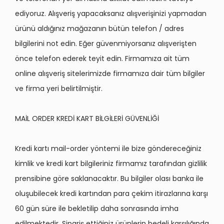
ediyoruz. Alışveriş yapacaksanız alışverişinizi yapmadan
ürünü aldığınız mağazanın bütün telefon / adres
bilgilerini not edin. Eğer güvenmiyorsanız alışverişten
önce telefon ederek teyit edin. Firmamıza ait tüm
online alışveriş sitelerimizde firmamıza dair tüm bilgiler
ve firma yeri belirtilmiştir.
MAİL ORDER KREDİ KART BİLGİLERİ GÜVENLİĞİ
Kredi kartı mail-order yöntemi ile bize göndereceğiniz
kimlik ve kredi kart bilgileriniz firmamız tarafından gizlilik
prensibine göre saklanacaktır. Bu bilgiler olası banka ile
oluşubilecek kredi kartından para çekim itirazlarına karşı
60 gün süre ile bekletilip daha sonrasında imha
edilmektedir. Sipariş ettiğiniz ürünlerin bedeli karşılığında