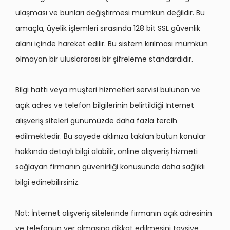
ulaşması ve bunları değiştirmesi mümkün değildir. Bu
amaçla, üyelik işlemleri sırasında 128 bit SSL güvenlik
alanı içinde hareket edilir. Bu sistem kırılması mümkün
olmayan bir uluslararası bir şifreleme standardıdır.
Bilgi hattı veya müşteri hizmetleri servisi bulunan ve
açık adres ve telefon bilgilerinin belirtildiği İnternet
alışveriş siteleri günümüzde daha fazla tercih
edilmektedir. Bu sayede aklınıza takılan bütün konular
hakkında detaylı bilgi alabilir, online alışveriş hizmeti
sağlayan firmanın güvenirliği konusunda daha sağlıklı
bilgi edinebilirsiniz.
Not: İnternet alışveriş sitelerinde firmanın açık adresinin
ve telefonun yer almasına dikkat edilmesini tavsiye