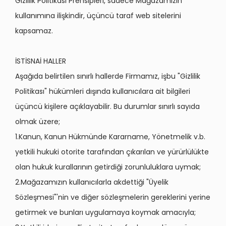
Gizlilik Politikası Prensipleri, sadece Mağazamızın
kullanımına ilişkindir, üçüncü taraf web sitelerini
kapsamaz.
İSTİSNAİ HALLER
Aşağıda belirtilen sınırlı hallerde Firmamız, işbu "Gizlilik
Politikası" hükümleri dışında kullanıcılara ait bilgileri
üçüncü kişilere açıklayabilir. Bu durumlar sınırlı sayıda
olmak üzere;
1.Kanun, Kanun Hükmünde Kararname, Yönetmelik v.b.
yetkili hukuki otorite tarafından çıkarılan ve yürürlülükte
olan hukuk kurallarının getirdiği zorunluluklara uymak;
2.Mağazamızın kullanıcılarla akdettiği "Üyelik
Sözleşmesi"'nin ve diğer sözleşmelerin gereklerini yerine
getirmek ve bunları uygulamaya koymak amacıyla;