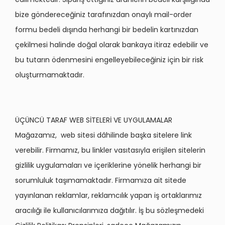
bize göndereceğiniz tarafınızdan onaylı mail-order
formu bedeli dışında herhangi bir bedelin kartınızdan
çekilmesi halinde doğal olarak bankaya itiraz edebilir ve
bu tutarın ödenmesini engelleyebileceğiniz için bir risk
oluşturmamaktadır.
ÜÇÜNCÜ TARAF WEB SİTELERİ VE UYGULAMALAR
Mağazamız, web sitesi dâhilinde başka sitelere link
verebilir. Firmamız, bu linkler vasıtasıyla erişilen sitelerin
gizlilik uygulamaları ve içeriklerine yönelik herhangi bir
sorumluluk taşımamaktadır. Firmamıza ait sitede
yayınlanan reklamlar, reklamcılık yapan iş ortaklarımız
aracılığı ile kullanıcılarımıza dağıtılır. İş bu sözleşmedeki