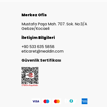
Merkez Ofis
Mustafa Paşa Mah. 707. Sok. No:3/A
Gebze/Kocaeli
İletişim Bilgileri
+90 533 635 5858
eticaret@nealdin.com
Güvenlik Sertifikası