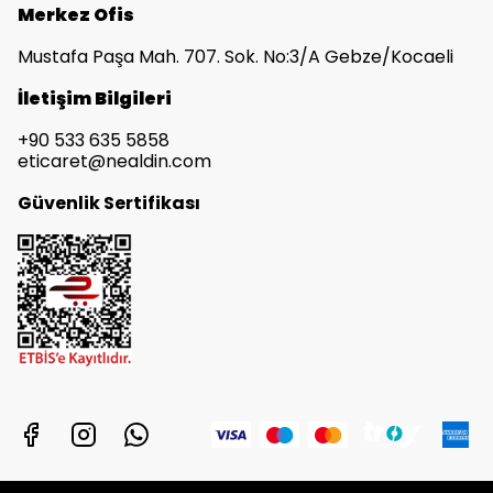
Merkez Ofis
Mustafa Paşa Mah. 707. Sok. No:3/A Gebze/Kocaeli
İletişim Bilgileri
+90 533 635 5858
eticaret@nealdin.com
Güvenlik Sertifikası