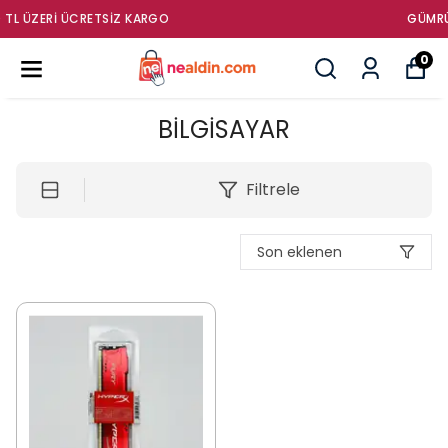
GÜMRÜK ÜRÜNLERI SATIŞ MAĞAZASI
0
BİLGİSAYAR
Filtrele
Son eklenen