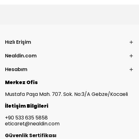
Hızlı Erişim
Nealdin.com
Hesabım
Merkez Ofis
Mustafa Paşa Mah. 707. Sok. No:3/A Gebze/Kocaeli
İletişim Bilgileri
+90 533 635 5858
eticaret@nealdin.com
Güvenlik Sertifikası