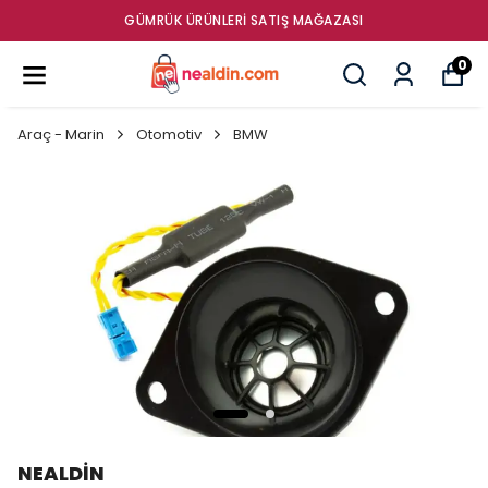
GÜMRÜK ÜRÜNLERI SATIŞ MAĞAZASI
0
Araç - Marin
Otomotiv
BMW
NEALDİN