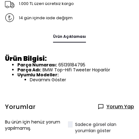
1.000 TL üzeri ücretsiz kargo
14 gün içinde iade değişim
Ürün Açıklaması
Ürün Bilgisi:
Parça Numarası:
65139184795
Parça Adı:
BMW Top-Hifi Tweeter Hoparlör
Uyumlu Modeller:
Devamını Göster
Yorumlar
Yorum Yap
Bu ürün için henüz yorum
Sadece görsel olan
yapılmamış.
yorumları göster