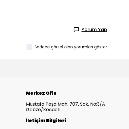
Yorum Yap
Sadece görsel olan yorumları göster
Merkez Ofis
Mustafa Paşa Mah. 707. Sok. No:3/A
Gebze/Kocaeli
İletişim Bilgileri