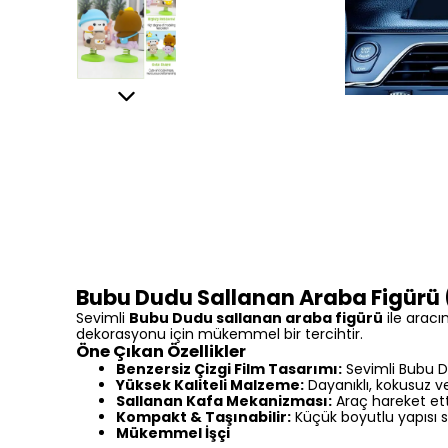
Bubu Dudu Sallanan Araba Figürü (
Sevimli
Bubu Dudu sallanan araba figürü
ile aracı
dekorasyonu için mükemmel bir tercihtir.
Öne Çıkan Özellikler
Benzersiz Çizgi Film Tasarımı:
Sevimli Bubu Du
Yüksek Kaliteli Malzeme:
Dayanıklı, kokusuz v
Sallanan Kafa Mekanizması:
Araç hareket ett
Kompakt & Taşınabilir:
Küçük boyutlu yapısı say
Mükemmel İşçi