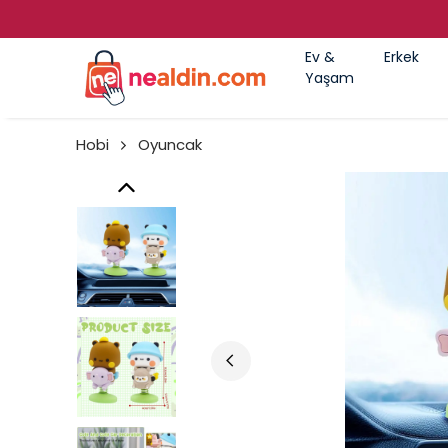
Ev &
Erkek
Yaşam
Hobi
Oyuncak