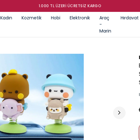
GÜMRÜK ÜRÜNLERI SATIŞ MAĞAZASI
Kadın
Kozmetik
Hobi
Elektronik
Araç
Hırdavat
-
Marin