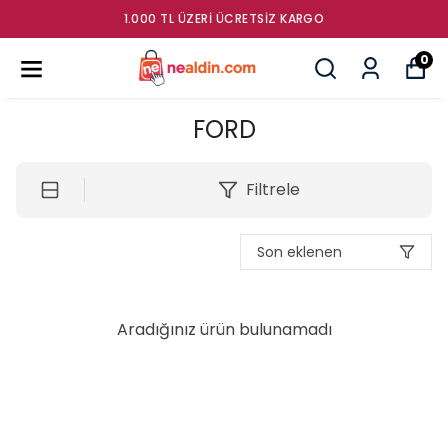
1.000 TL ÜZERI ÜCRETSIZ KARGO
0
FORD
Filtrele
Son eklenen
Aradığınız ürün bulunamadı