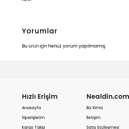
Yorumlar
Bu ürün için henüz yorum yapılmamış.
Hızlı Erişim
Nealdin.co
Anasayfa
Biz Kimiz
Siparişlerim
İletişim
Kargo Takip
Satış Sözleşmesi