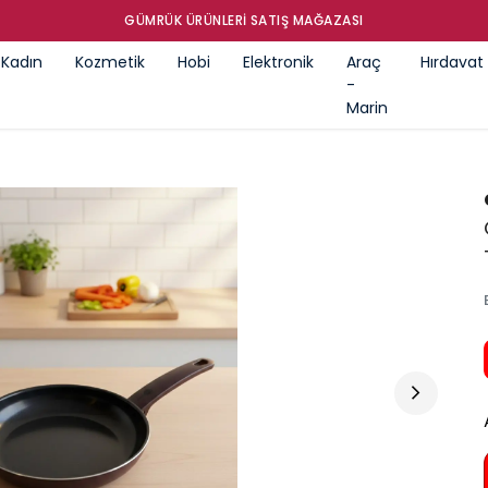
GÜMRÜK ÜRÜNLERI SATIŞ MAĞAZASI
Kadın
Kozmetik
Hobi
Elektronik
Araç
Hırdavat
-
Marin