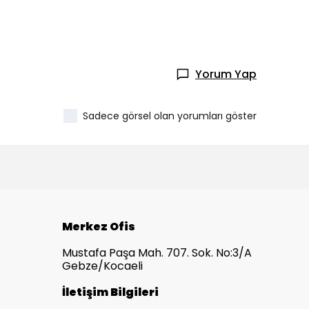
Yorum Yap
Sadece görsel olan yorumları göster
Merkez Ofis
Mustafa Paşa Mah. 707. Sok. No:3/A
Gebze/Kocaeli
İletişim Bilgileri