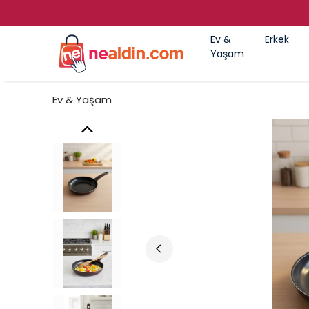
Ev &
Erkek
Yaşam
Ev & Yaşam