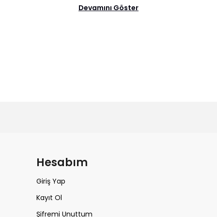
Devamını Göster
m
Hesabım
Giriş Yap
Kayıt Ol
Şifremi Unuttum