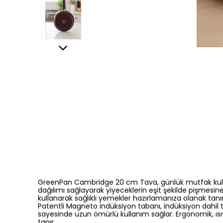
GreenPan Cambridge 20 cm Tava, günlük mutfak kullanım
dağılımı sağlayarak yiyeceklerin eşit şekilde pişmes
kullanarak sağlıklı yemekler hazırlamanıza olanak tanır
Patentli Magneto indüksiyon tabanı, indüksiyon dahil tü
sayesinde uzun ömürlü kullanım sağlar. Ergonomik, ısı
tanır.