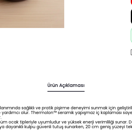
Ürün Açıklaması
ında sağlıklı ve pratik pişirme deneyimi sunmak için geliştirilmi
ine yardımcı olur. Thermolon™ seramik yapışmaz iç kaplaması sa
.
m ocak tipleriyle uyumludur ve yüksek enerji verimliliği sunar. Da
ya dayanıklı kulpu güvenli tutuş sunarken, 20 cm geniş yüzeyi te