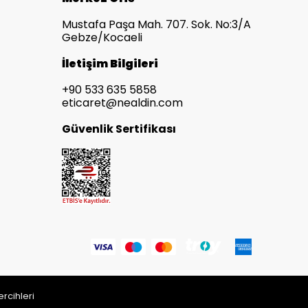
Mustafa Paşa Mah. 707. Sok. No:3/A
Gebze/Kocaeli
İletişim Bilgileri
+90 533 635 5858
eticaret@nealdin.com
Güvenlik Sertifikası
rcihleri