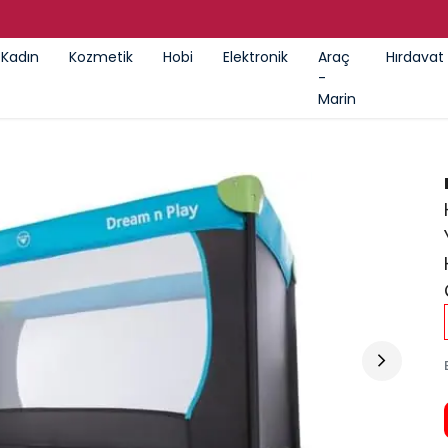
GÜMRÜK ÜRÜNLERI SATIŞ MAĞAZASI
Kadın
Kozmetik
Hobi
Elektronik
Araç
Hırdavat
-
Marin