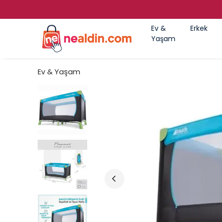
Ev &
Erkek
Yaşam
Ev & Yaşam