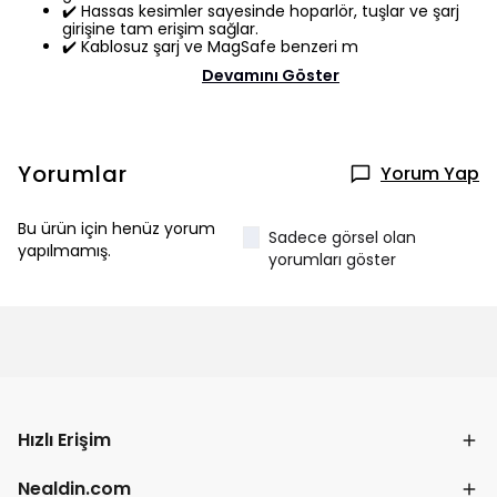
✔️ Hassas kesimler sayesinde hoparlör, tuşlar ve şarj
girişine tam erişim sağlar.
✔️ Kablosuz şarj ve MagSafe benzeri m
Devamını Göster
Yorumlar
Yorum Yap
Bu ürün için henüz yorum
Sadece görsel olan
yapılmamış.
yorumları göster
Hızlı Erişim
Nealdin.com