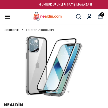
GÜMRÜK ÜRÜNLERI SATIŞ MAĞAZASI
0
Elektronik
Telefon Aksesuarı
NEALDİN