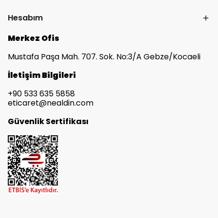
Hesabım
Merkez Ofis
Mustafa Paşa Mah. 707. Sok. No:3/A Gebze/Kocaeli
İletişim Bilgileri
+90 533 635 5858
eticaret@nealdin.com
Güvenlik Sertifikası