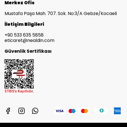
Merkez Ofis
Mustafa Paşa Mah. 707. Sok. No:3/A Gebze/Kocaeli
İletişim Bilgileri
+90 533 635 5858
eticaret@nealdin.com
Güvenlik Sertifikası