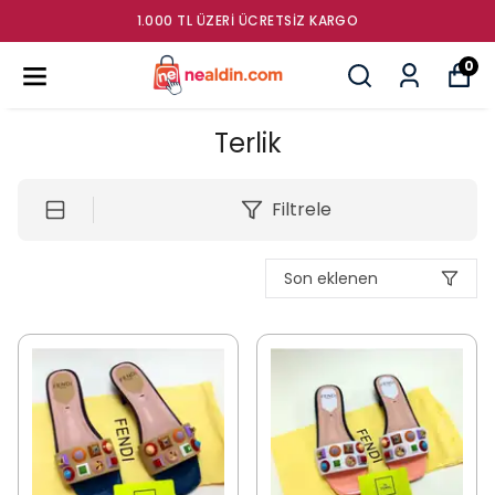
1.000 TL ÜZERI ÜCRETSIZ KARGO
0
Terlik
Filtrele
Son eklenen