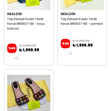
NEALDİN
NEALDİN
Taş Detaylı Kadın Terlik
Taş Detaylı Kadın Terlik
Fendi 8R6507-86 - koyu
Fendi 8R6507-86 - pembe
turkuaz
₺ 4,999.99
%
60
₺ 1,999.99
₺ 4,999.99
%
60
₺ 1,999.99
+2
+2