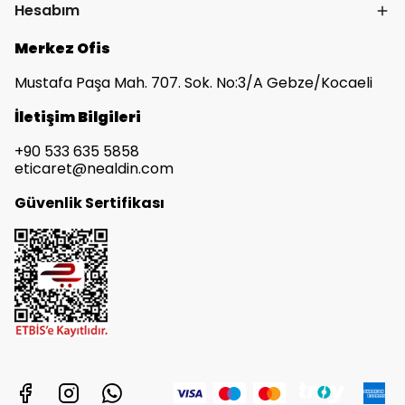
Hesabım
Merkez Ofis
Mustafa Paşa Mah. 707. Sok. No:3/A Gebze/Kocaeli
İletişim Bilgileri
+90 533 635 5858
eticaret@nealdin.com
Güvenlik Sertifikası