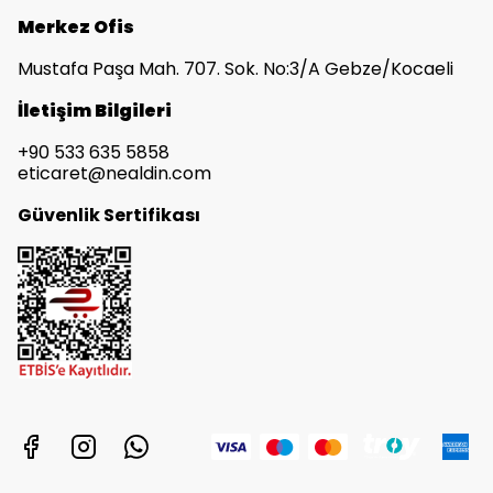
Merkez Ofis
Mustafa Paşa Mah. 707. Sok. No:3/A Gebze/Kocaeli
İletişim Bilgileri
+90 533 635 5858
eticaret@nealdin.com
Güvenlik Sertifikası