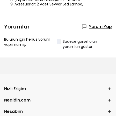
Şarj Süresi: Ac Kablosuyla 10 - 12 Saat.
Aksesuarlar: 2 Adet Seyyar Led Lamba,
Yorumlar
Yorum Yap
Bu ürün için henüz yorum
Sadece görsel olan
yapılmamış.
yorumları göster
Hızlı Erişim
Nealdin.com
Hesabım