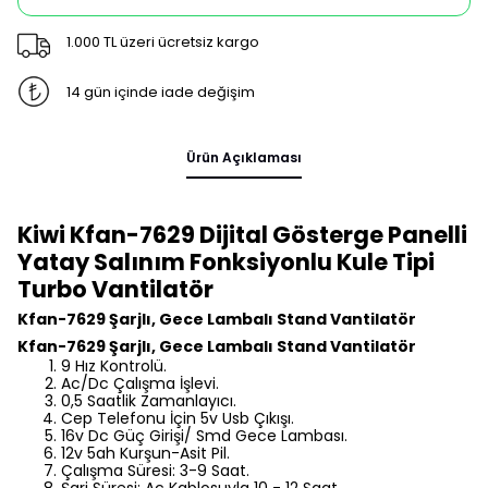
1.000 TL üzeri ücretsiz kargo
14 gün içinde iade değişim
Ürün Açıklaması
Kiwi Kfan-7629 Dijital Gösterge Panelli
Yatay Salınım Fonksiyonlu Kule Tipi
Turbo Vantilatör
Kfan-7629 Şarjlı, Gece Lambalı Stand Vantilatör
Kfan-7629 Şarjlı, Gece Lambalı Stand Vantilatör
9 Hız Kontrolü.
Ac/Dc Çalışma İşlevi.
0,5 Saatlik Zamanlayıcı.
Cep Telefonu İçin 5v Usb Çıkışı.
16v Dc Güç Girişi/ Smd Gece Lambası.
12v 5ah Kurşun-Asit Pil.
Çalışma Süresi: 3-9 Saat.