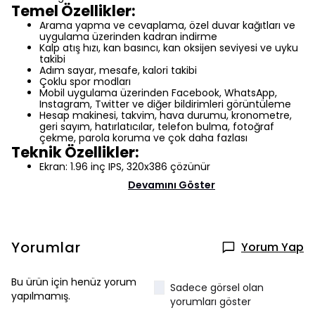
Temel Özellikler:
Arama yapma ve cevaplama, özel duvar kağıtları ve
uygulama üzerinden kadran indirme
Kalp atış hızı, kan basıncı, kan oksijen seviyesi ve uyku
takibi
Adım sayar, mesafe, kalori takibi
Çoklu spor modları
Mobil uygulama üzerinden Facebook, WhatsApp,
Instagram, Twitter ve diğer bildirimleri görüntüleme
Hesap makinesi, takvim, hava durumu, kronometre,
geri sayım, hatırlatıcılar, telefon bulma, fotoğraf
çekme, parola koruma ve çok daha fazlası
Teknik Özellikler:
Ekran: 1.96 inç IPS, 320x386 çözünür
Devamını Göster
Yorumlar
Yorum Yap
Bu ürün için henüz yorum
Sadece görsel olan
yapılmamış.
yorumları göster