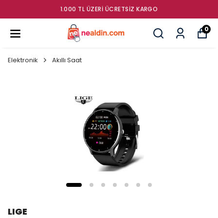
RI ÜCRETSIZ KARGO
GÜMRÜK ÜRÜNLE
0
Elektronik
Akıllı Saat
LIGE