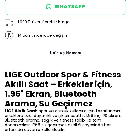
WHATSAPP
1.000 TL üzeri ücretsiz kargo
14 gün içinde iade değişim
Ürün Açıklaması
LIGE Outdoor Spor & Fitness
Akıllı Saat – Erkekler için,
1.96" Ekran, Bluetooth
Arama, Su Geçirmez
LIGE Akıllı Saat
, spor ve günlük kullanım için tasarlanmış,
erkeklere özel dayanıklı ve şık bir saattir. 1.96 inç IPS ekran,
Bluetooth arama, sağlık ve fitness takibi ile tam
donanımlıdır. IP68 su geçirmez özelliği sayesinde her
ortamda güvenle kullanılabilir.