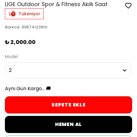
LIGE Outdoor Spor & Fitness Akıllı Saat
Tükeniyor
Barkod
:
69574123910
₺ 2,000.00
Model
Aynı Gün Kargo... 🚚
SEPETE EKLE
HEMEN AL