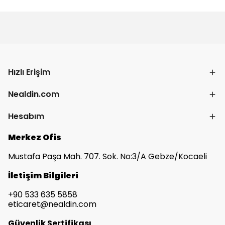
Hızlı Erişim
Nealdin.com
Hesabım
Merkez Ofis
Mustafa Paşa Mah. 707. Sok. No:3/A Gebze/Kocaeli
İletişim Bilgileri
+90 533 635 5858
eticaret@nealdin.com
Güvenlik Sertifikası