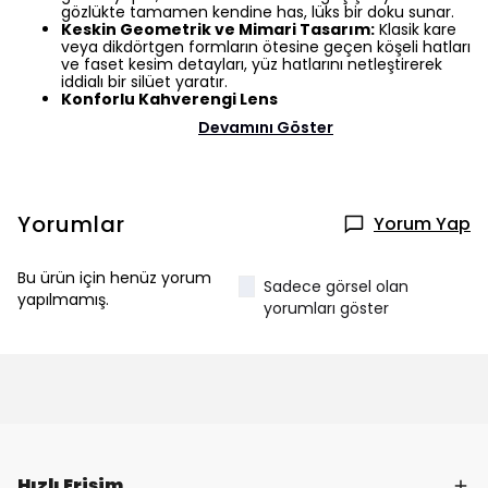
gözlükte tamamen kendine has, lüks bir doku sunar.
Keskin Geometrik ve Mimari Tasarım:
Klasik kare
veya dikdörtgen formların ötesine geçen köşeli hatları
ve faset kesim detayları, yüz hatlarını netleştirerek
iddialı bir silüet yaratır.
Konforlu Kahverengi Lens
Devamını Göster
Yorumlar
Yorum Yap
Bu ürün için henüz yorum
Sadece görsel olan
yapılmamış.
yorumları göster
Hızlı Erişim