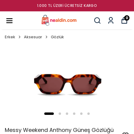
GÜMRÜK ÜRÜNLERI SATIŞ MAĞAZASI
0
Erkek
Aksesuar
Gözlük
Messy Weekend Anthony Güneş Gözlüğü