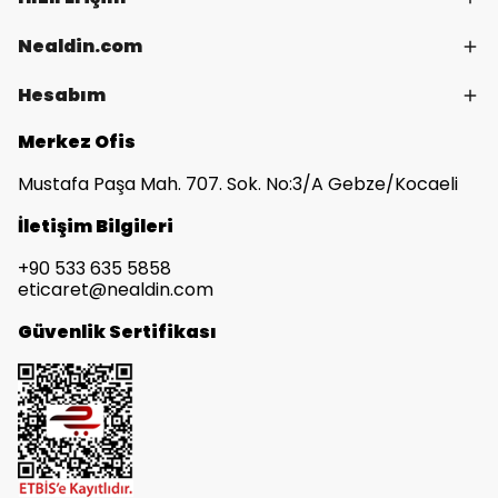
Nealdin.com
Hesabım
Merkez Ofis
Mustafa Paşa Mah. 707. Sok. No:3/A Gebze/Kocaeli
İletişim Bilgileri
+90 533 635 5858
eticaret@nealdin.com
Güvenlik Sertifikası