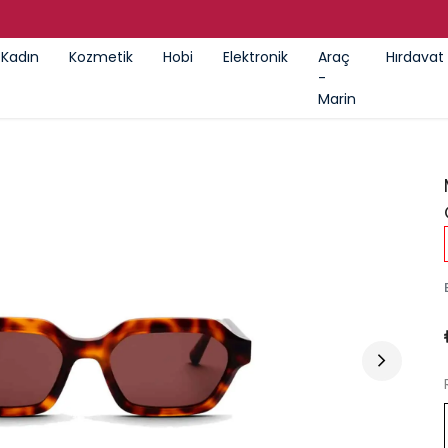
GÜMRÜK ÜRÜNLERI SATIŞ MAĞAZASI
Kadın
Kozmetik
Hobi
Elektronik
Araç
Hırdavat
-
Marin