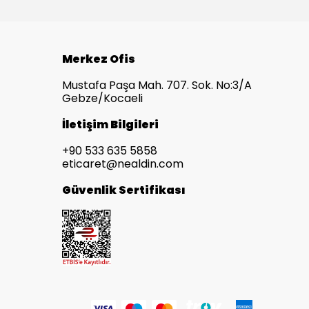
Merkez Ofis
Mustafa Paşa Mah. 707. Sok. No:3/A
Gebze/Kocaeli
İletişim Bilgileri
+90 533 635 5858
eticaret@nealdin.com
Güvenlik Sertifikası