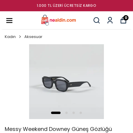
0 TL ÜZERI ÜCRETSIZ KARGO
GÜMRÜ
0
Kadın
Aksesuar
Messy Weekend Downey Güneş Gözlüğü