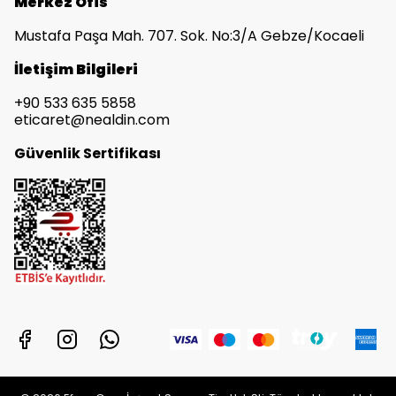
Merkez Ofis
Mustafa Paşa Mah. 707. Sok. No:3/A Gebze/Kocaeli
İletişim Bilgileri
+90 533 635 5858
eticaret@nealdin.com
Güvenlik Sertifikası