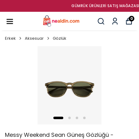
GÜMRÜK ÜRÜNLERI SATIŞ MAĞAZASI
0
Erkek
Aksesuar
Gözlük
Messy Weekend Sean Güneş Gözlüğü -