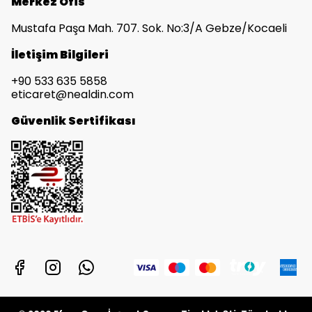
Merkez Ofis
Mustafa Paşa Mah. 707. Sok. No:3/A Gebze/Kocaeli
İletişim Bilgileri
+90 533 635 5858
eticaret@nealdin.com
Güvenlik Sertifikası