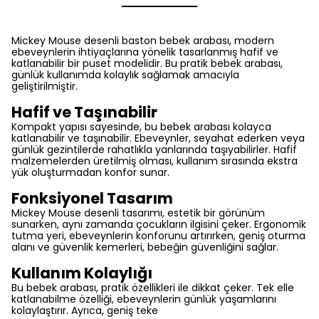
Mickey Mouse desenli baston bebek arabası, modern
ebeveynlerin ihtiyaçlarına yönelik tasarlanmış hafif ve
katlanabilir bir puset modelidir. Bu pratik bebek arabası,
günlük kullanımda kolaylık sağlamak amacıyla
geliştirilmiştir.
Hafif ve Taşınabilir
Kompakt yapısı sayesinde, bu bebek arabası kolayca
katlanabilir ve taşınabilir. Ebeveynler, seyahat ederken veya
günlük gezintilerde rahatlıkla yanlarında taşıyabilirler. Hafif
malzemelerden üretilmiş olması, kullanım sırasında ekstra
yük oluşturmadan konfor sunar.
Fonksiyonel Tasarım
Mickey Mouse desenli tasarımı, estetik bir görünüm
sunarken, aynı zamanda çocukların ilgisini çeker. Ergonomik
tutma yeri, ebeveynlerin konforunu artırırken, geniş oturma
alanı ve güvenlik kemerleri, bebeğin güvenliğini sağlar.
Kullanım Kolaylığı
Bu bebek arabası, pratik özellikleri ile dikkat çeker. Tek elle
katlanabilme özelliği, ebeveynlerin günlük yaşamlarını
kolaylaştırır. Ayrıca, geniş teke