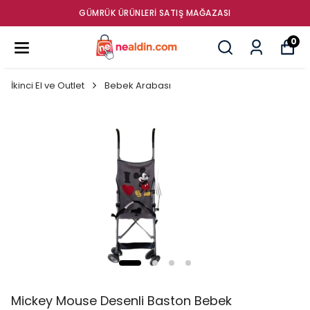
GÜMRÜK ÜRÜNLERI SATIŞ MAĞAZASI
0
İkinci El ve Outlet
Bebek Arabası
Mickey Mouse Desenli Baston Bebek