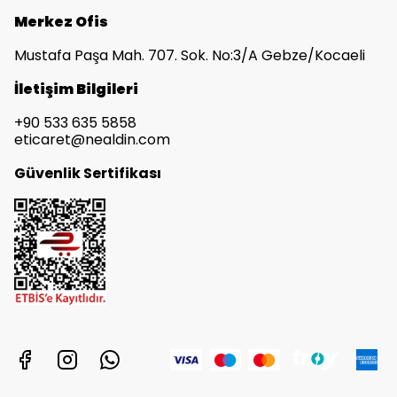
Merkez Ofis
Mustafa Paşa Mah. 707. Sok. No:3/A Gebze/Kocaeli
İletişim Bilgileri
+90 533 635 5858
eticaret@nealdin.com
Güvenlik Sertifikası