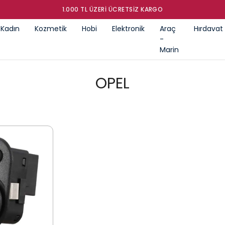
GÜMRÜK ÜRÜNLERI SATIŞ MAĞAZASI
Kadın
Kozmetik
Hobi
Elektronik
Araç
Hırdavat
-
Marin
OPEL