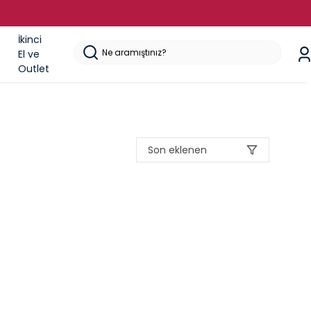
İkinci
El ve
Outlet
Son eklenen