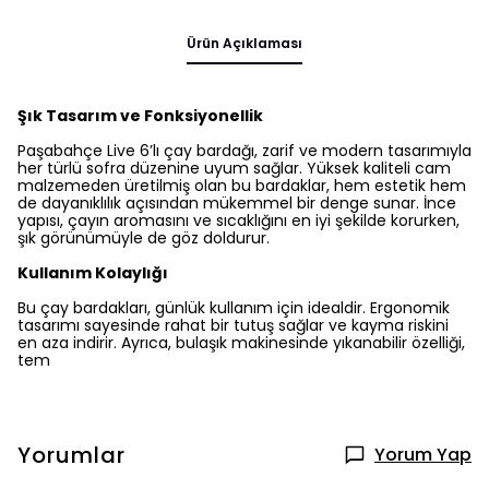
Ürün Açıklaması
Şık Tasarım ve Fonksiyonellik
Paşabahçe Live 6’lı çay bardağı, zarif ve modern tasarımıyla
her türlü sofra düzenine uyum sağlar. Yüksek kaliteli cam
malzemeden üretilmiş olan bu bardaklar, hem estetik hem
de dayanıklılık açısından mükemmel bir denge sunar. İnce
yapısı, çayın aromasını ve sıcaklığını en iyi şekilde korurken,
şık görünümüyle de göz doldurur.
Kullanım Kolaylığı
Bu çay bardakları, günlük kullanım için idealdir. Ergonomik
tasarımı sayesinde rahat bir tutuş sağlar ve kayma riskini
en aza indirir. Ayrıca, bulaşık makinesinde yıkanabilir özelliği,
tem
Yorumlar
Yorum Yap