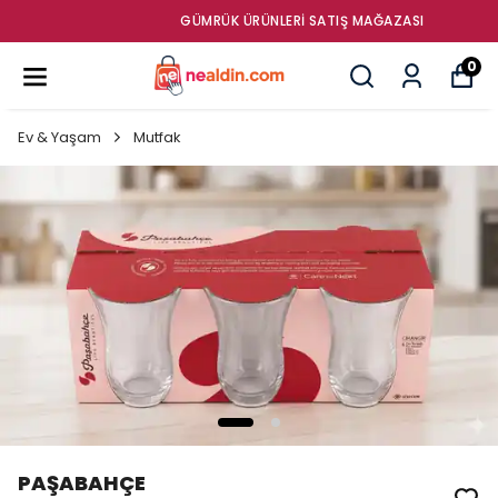
GÜMRÜK ÜRÜNLERI SATIŞ MAĞAZASI
0
Ev & Yaşam
Mutfak
PAŞABAHÇE