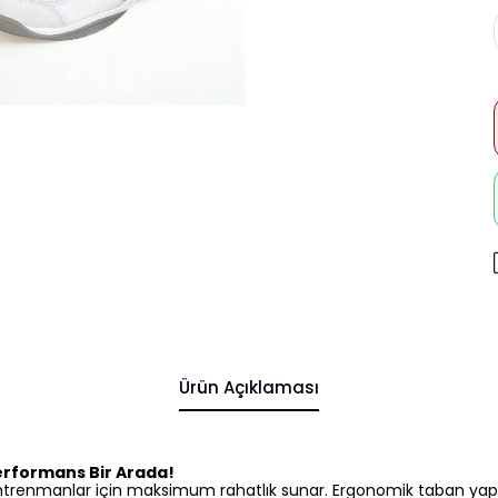
Ürün Açıklaması
Performans Bir Arada!
renmanlar için maksimum rahatlık sunar. Ergonomik taban yapısı,