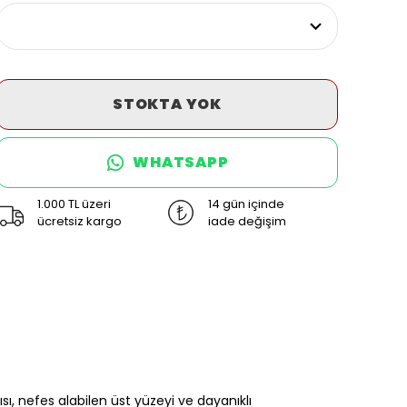
STOKTA YOK
WHATSAPP
1.000 TL üzeri
14 gün içinde
ücretsiz kargo
iade değişim
 nefes alabilen üst yüzeyi ve dayanıklı