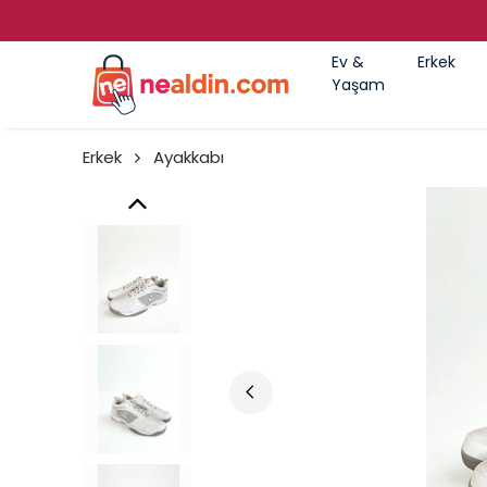
Ev &
Erkek
Yaşam
Erkek
Ayakkabı