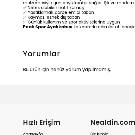
malzemesiyle gün boyu konfor sağlar. Şık ve modern t
✅ Nefes alabilen hafif kumaş
✅ Yastıklamalı, darbe emici taban
✅ Kaymaz, esnek dış taban
✅ Günlük kullanım ve spor aktivitelerine uygun
Peak Spor Ayakkabısı
ile konforlu adımlar at, enerjin
Yorumlar
Bu ürün için henüz yorum yapılmamış.
Hızlı Erişim
Nealdin.co
Anasayfa
Biz Kimiz