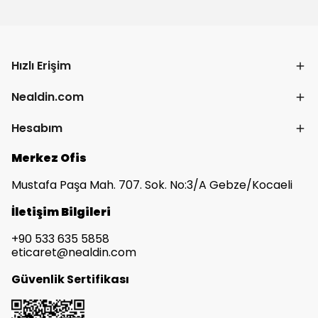
Hızlı Erişim
Nealdin.com
Hesabım
Merkez Ofis
Mustafa Paşa Mah. 707. Sok. No:3/A Gebze/Kocaeli
İletişim Bilgileri
+90 533 635 5858
eticaret@nealdin.com
Güvenlik Sertifikası