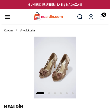
GÜMRÜK ÜRÜNLERI SATIŞ MAĞAZASI
0
Kadın
Ayakkabı
NEALDİN