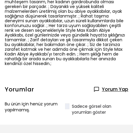
muhteşem tasarım, her kadının gardırobunda olması
gereken bir parçadır. ; Dayanıklı ve yüksek kaliteli
malzemelerden üretilmiş olan bu abiye ayakkabılar, ayak
sağlığınızı düşünerek tasarlanmıştır. ; Rahat taşıma
deneyimi sunan ayakkabılar, uzun süreli kullanımlarda bile
konforunuzu sağlar. ; Her tarza uyum sağlayabilen çeşitli
renk ve desen seçenekleriyle Style Max Kadın Abiye
Ayakkabı, özel günlerinizde veya gündelik hayatta şıklığınızı
tamamlar. ; Zarif detayları ve şık tasarımıyla dikkat çeken
bu ayakkabılar, her bakımdan öne çıkar. ; Siz de tarzınıza
zarafet katmak ve her adımda öne çıkmak için Style Max
Kadın Abiye Ayakkabı'yı tercih edin. ; Hem şıklığı hem de
rahatlığı bir arada sunan bu ayakkabılarla her anınızda
kendinizi özel hissedin.;
Yorumlar
Yorum Yap
Bu ürün için henüz yorum
Sadece görsel olan
yapılmamış.
yorumları göster