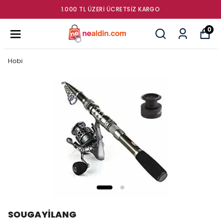
GÜMRÜK ÜRÜNLERI SATIŞ MAĞAZAS
0
Hobi
SOUGAYİLANG