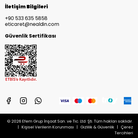
İletişim Bilgileri
+90 533 635 5858
eticaret@nealdin.com
Güvenlik Sertifikası
© 2026 Efem Grup İnşaat San. ve Tic. Ltd. Şti. Tüm hakları saklıdır.
|
Kişisel Verilerin Korunması
|
Gizlilik & Güvenlik
|
Çerez
Tercihleri