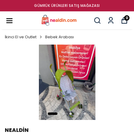
GÜMRÜK ÜRÜNLERI SATIŞ MAĞAZASI
0
İkinci El ve Outlet
Bebek Arabası
NEALDİN