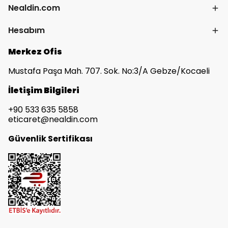
Nealdin.com
Hesabım
Merkez Ofis
Mustafa Paşa Mah. 707. Sok. No:3/A Gebze/Kocaeli
İletişim Bilgileri
+90 533 635 5858
eticaret@nealdin.com
Güvenlik Sertifikası