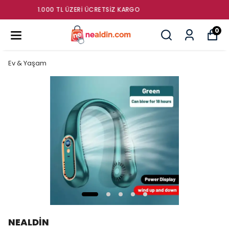
GÜMRÜK ÜRÜNLERI SATIŞ MAĞAZASI
0
Ev & Yaşam
NEALDİN