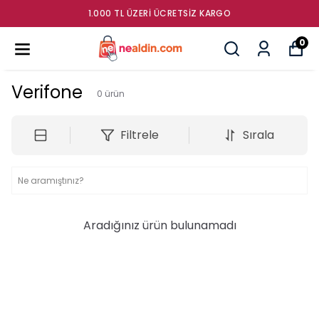
1.000 TL ÜZERI ÜCRETSIZ KARGO
0
Verifone
0
ürün
Filtrele
Sırala
Aradığınız ürün bulunamadı