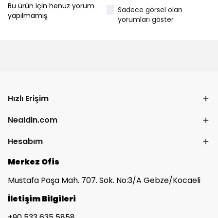
Bu ürün için henüz yorum
Sadece görsel olan
yapılmamış.
yorumları göster
Hızlı Erişim
Nealdin.com
Hesabım
Merkez Ofis
Mustafa Paşa Mah. 707. Sok. No:3/A Gebze/Kocaeli
İletişim Bilgileri
+90 533 635 5858