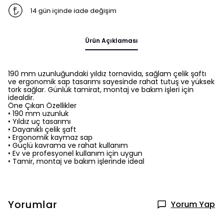
14 gün içinde iade değişim
Ürün Açıklaması
190 mm uzunluğundaki yıldız tornavida, sağlam çelik şaftı
ve ergonomik sap tasarımı sayesinde rahat tutuş ve yüksek
tork sağlar. Günlük tamirat, montaj ve bakım işleri için
idealdir.
Öne Çıkan Özellikler
• 190 mm uzunluk
• Yıldız uç tasarımı
• Dayanıklı çelik şaft
• Ergonomik kaymaz sap
• Güçlü kavrama ve rahat kullanım
• Ev ve profesyonel kullanım için uygun
• Tamir, montaj ve bakım işlerinde ideal
Yorumlar
Yorum Yap