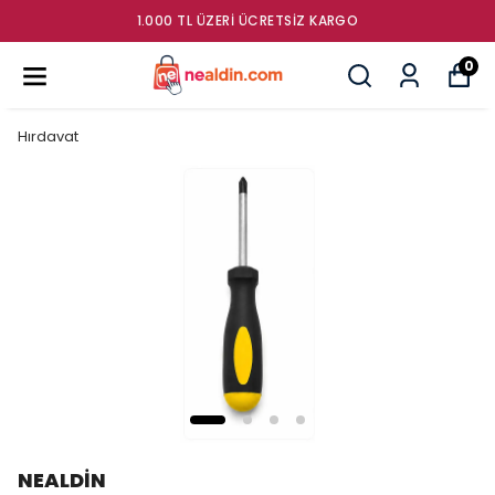
1.000 TL ÜZERI ÜCRETSIZ KARGO
0
Hırdavat
NEALDİN